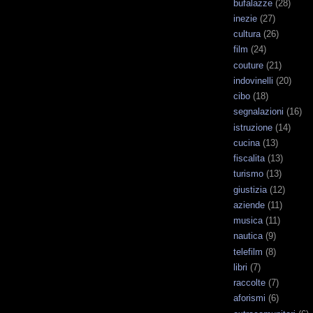
bufalazze
(28)
inezie
(27)
cultura
(26)
film
(24)
couture
(21)
indovinelli
(20)
cibo
(18)
segnalazioni
(16)
istruzione
(14)
cucina
(13)
fiscalita
(13)
turismo
(13)
giustizia
(12)
aziende
(11)
musica
(11)
nautica
(9)
telefilm
(8)
libri
(7)
raccolte
(7)
aforismi
(6)