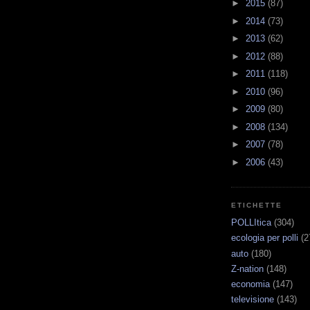
►
2015
(87)
►
2014
(73)
►
2013
(62)
►
2012
(88)
►
2011
(118)
►
2010
(96)
►
2009
(80)
►
2008
(134)
►
2007
(78)
►
2006
(43)
ETICHETTE
POLLItica
(304)
ecologia per polli
(2
auto
(180)
Z-nation
(148)
economia
(147)
televisione
(143)