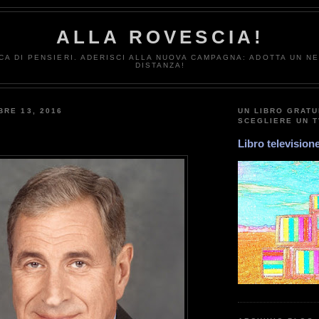
ALLA ROVESCIA!
CA DI PENSIERI. ADERISCI ALLA NUOVA CAMPAGNA: ADOTTA UN N
DISTANZA!
BRE 13, 2016
UN LIBRO GRATU
SCEGLIERE UN 
Libro television