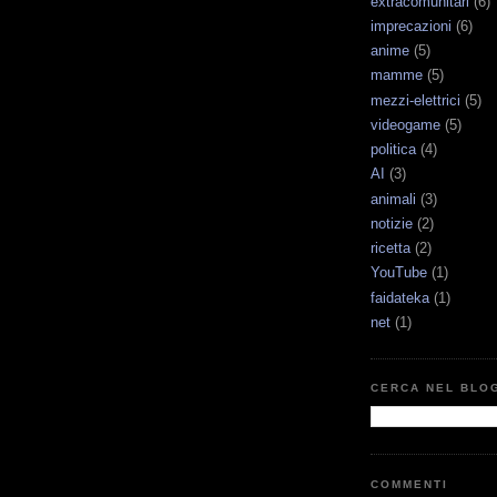
extracomunitari
(6)
imprecazioni
(6)
anime
(5)
mamme
(5)
mezzi-elettrici
(5)
videogame
(5)
politica
(4)
AI
(3)
animali
(3)
notizie
(2)
ricetta
(2)
YouTube
(1)
faidateka
(1)
net
(1)
CERCA NEL BLO
COMMENTI