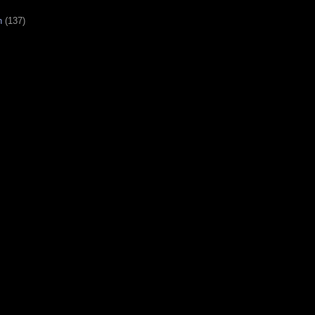
n
(137)