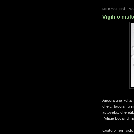
MERCOLEDÌ, NO
Vigili o mult
Ancora una volta l
che ci facciamo m
autovelox che etil
Polizie Locali di r
Costoro non solo 