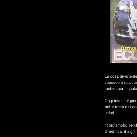
La cosa divertente
conoscere qualcos
motivo per il qual
Oggi invece il gio
nella testa dei 
ultimi.
ricordiamolo, perc
dimentica, il signi