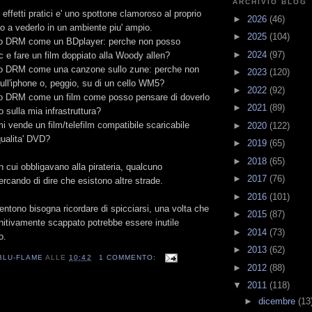
ARCHIVIO BLOG
effetti pratici e' uno spottone clamoroso al proprio
►
2026
(46)
o a vederlo in un ambiente piu' ampio.
►
2025
(104)
o DRM come un BDplayer: perche non posso
►
2024
(97)
c e fare un film doppiato alla Woody allen?
o DRM come una canzone sullo zune: perche non
►
2023
(120)
ull'iphone o, peggio, su di un cello WM5?
►
2022
(92)
o DRM come un film come posso pensare di doverlo
►
2021
(89)
 sulla mia infrastruttura?
 vende un film/telefilm compatibile scaricabile
►
2020
(122)
ualita' DVD?
►
2019
(65)
►
2018
(65)
n cui obbligavano alla pirateria, qualcuno
►
2017
(76)
rcando di dire che esistono altre strade.
►
2016
(101)
entono bisogna ricordare di spicciarsi, una volta che
►
2015
(87)
finitivamente scappato potrebbe essere inutile
►
2014
(73)
o.
►
2013
(62)
BLU-FLAME
ALLE
10:42
1 COMMENTO:
►
2012
(88)
▼
2011
(118)
►
dicembre
(13