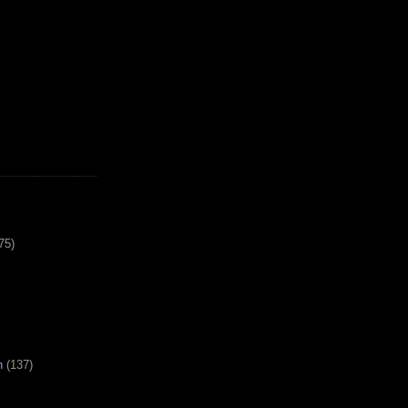
75)
n
(137)