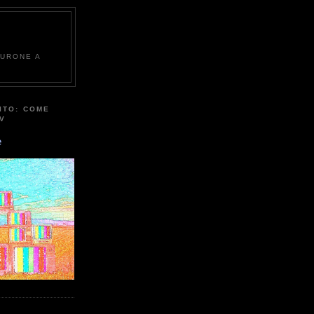
EURONE A
ITO: COME
TV
e